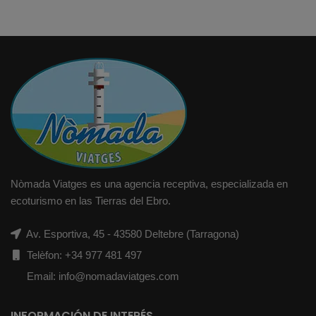
Nòmada Viatges es una agencia receptiva, especializada en
ecoturismo en las Tierras del Ebro.
Av. Esportiva, 45 - 43580 Deltebre (Tarragona)
Telèfon: +34 977 481 497
Email: info@nomadaviatges.com
INFORMACIÓN DE INTERÉS