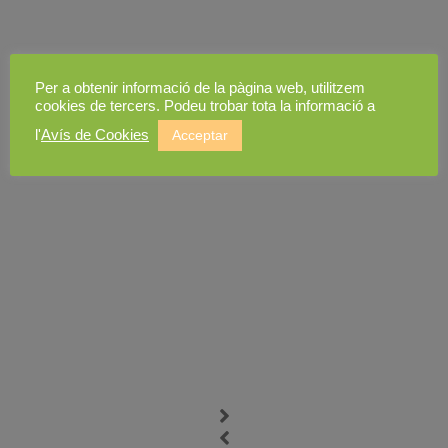
Per a obtenir informació de la pàgina web, utilitzem
cookies de tercers. Podeu trobar tota la informació a
l'
Avís de Cookies
Acceptar