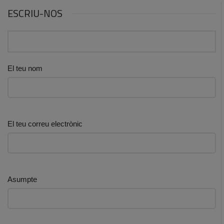
ESCRIU-NOS
El teu nom
El teu correu electrònic
Asumpte