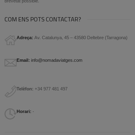
brevetat possible.
COM ENS POTS CONTACTAR?
Adreça:
Av. Catalunya, 45 – 43580 Deltebre (Tarragona)
Email:
info@nomadaviatges.com
Telèfon:
+34 977 481 497
Horari:
-