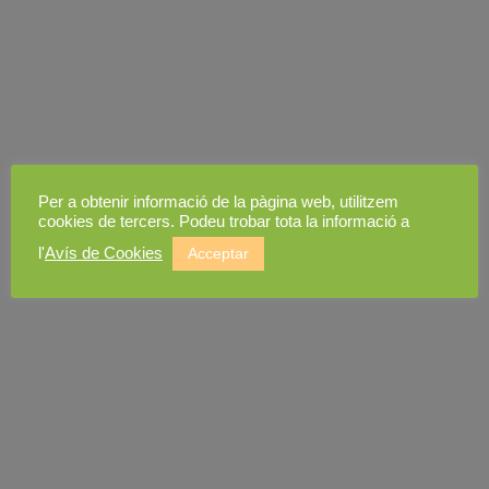
Per a obtenir informació de la pàgina web, utilitzem
cookies de tercers. Podeu trobar tota la informació a
l'
Avís de Cookies
Acceptar