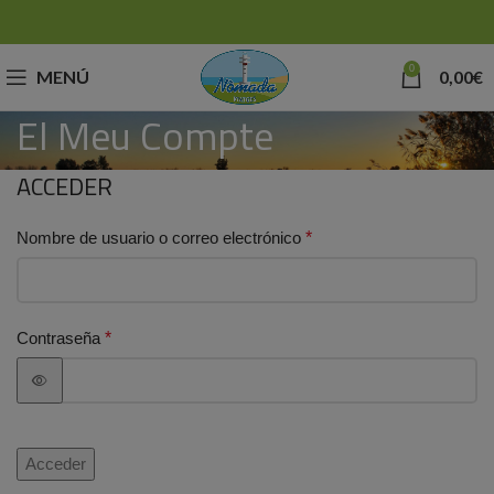
0
MENÚ
0,00
€
El Meu Compte
ACCEDER
Nombre de usuario o correo electrónico
*
Contraseña
*
Acceder