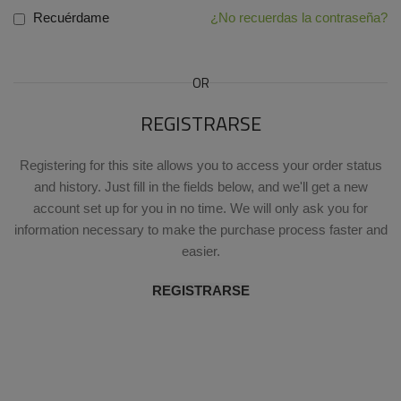
Recuérdame
¿No recuerdas la contraseña?
OR
REGISTRARSE
Registering for this site allows you to access your order status
and history. Just fill in the fields below, and we'll get a new
account set up for you in no time. We will only ask you for
information necessary to make the purchase process faster and
easier.
REGISTRARSE