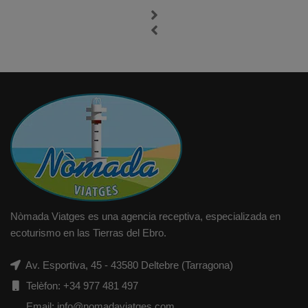
Nòmada Viatges es una agencia receptiva, especializada en
ecoturismo en las Tierras del Ebro.
Av. Esportiva, 45 - 43580 Deltebre (Tarragona)
Telèfon: +34 977 481 497
Email: info@nomadaviatges.com