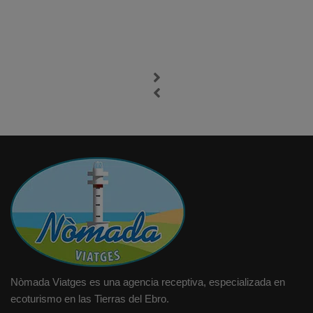
Nòmada Viatges es una agencia receptiva, especializada en
ecoturismo en las Tierras del Ebro.