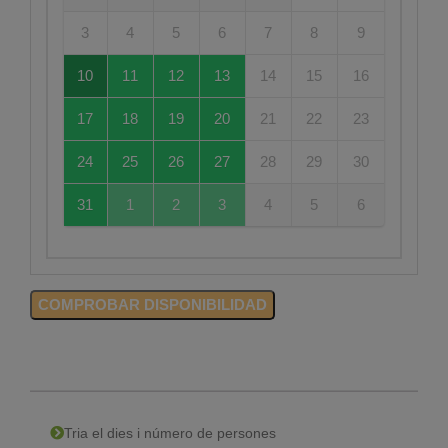
3
4
5
6
7
8
9
10
11
12
13
14
15
16
17
18
19
20
21
22
23
24
25
26
27
28
29
30
31
1
2
3
4
5
6
COMPROBAR DISPONIBILIDAD
Tria el dies i número de persones