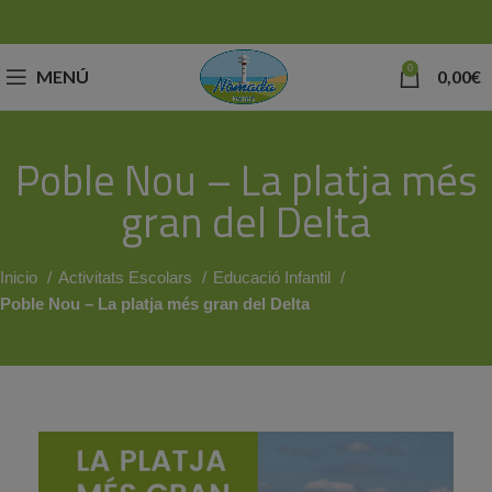
0
MENÚ
0,00
€
Poble Nou – La platja més
gran del Delta
Inicio
Activitats Escolars
Educació Infantil
Poble Nou – La platja més gran del Delta