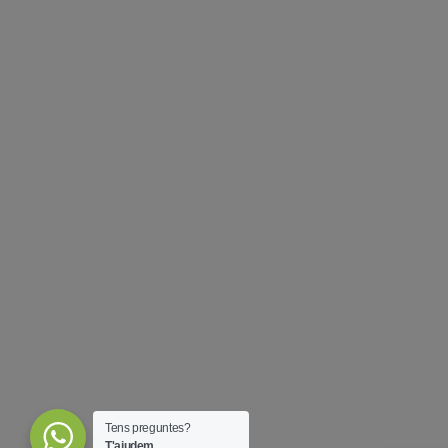
Tens preguntes?
T'ajudem