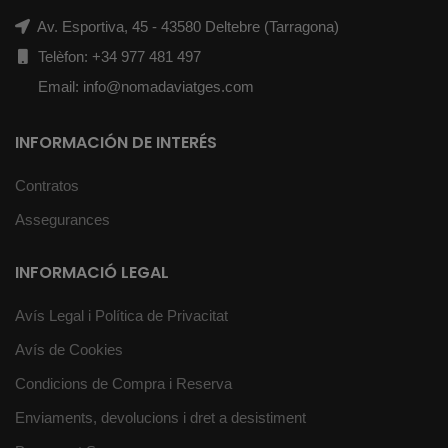
Av. Esportiva, 45 - 43580 Deltebre (Tarragona)
Telèfon: +34 977 481 497
Email: info@nomadaviatges.com
INFORMACIÓN DE INTERÉS
Contratos
Assegurances
INFORMACIÓ LEGAL
Avís Legal i Política de Privacitat
Avís de Cookies
Condicions de Compra i Reserva
Enviaments, devolucions i dret a desistiment