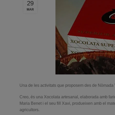
29
MAR
Una de les activitats que proposem des de Nòmada Via
Creo, és una Xocolata artesanal, elaborada amb fari
Maria Benet i el seu fill Xavi, produeixen amb el mat
agricultors.