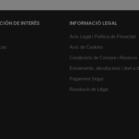
IÓN DE INTERÉS
INFORMACIÓ LEGAL
Avís Legal i Política de Privacitat
ces
Avís de Cookies
Condicions de Compra i Reserva
Enviaments, devolucions i dret a 
Pagament Segur
Resolució de Litigis