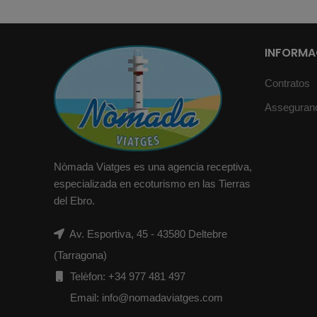
INFORMAC
Contratos
Asseguran
Nòmada Viatges es una agencia receptiva,
especializada en ecoturismo en las Tierras
del Ebro.
Av. Esportiva, 45 - 43580 Deltebre
(Tarragona)
Telèfon: +34 977 481 497
Email: info@nomadaviatges.com