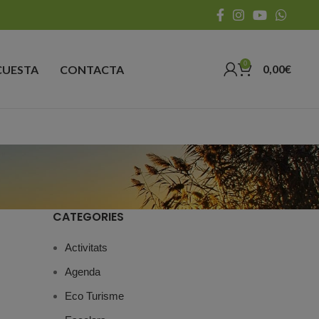
0
0,00
€
CUESTA
CONTACTA
CATEGORIES
Activitats
Agenda
Eco Turisme