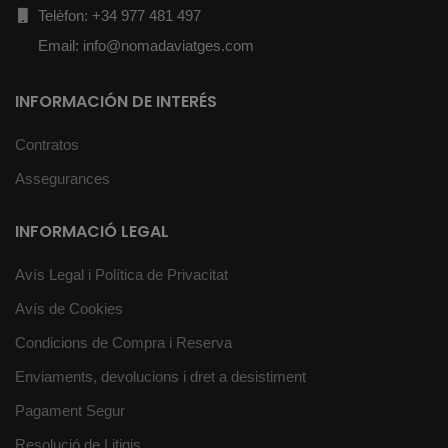
Telèfon: +34 977 481 497
Email: info@nomadaviatges.com
INFORMACIÓN DE INTERÉS
Contratos
Assegurances
INFORMACIÓ LEGAL
Avís Legal i Política de Privacitat
Avís de Cookies
Condicions de Compra i Reserva
Enviaments, devolucions i dret a desistiment
Pagament Segur
Resolució de Litigis