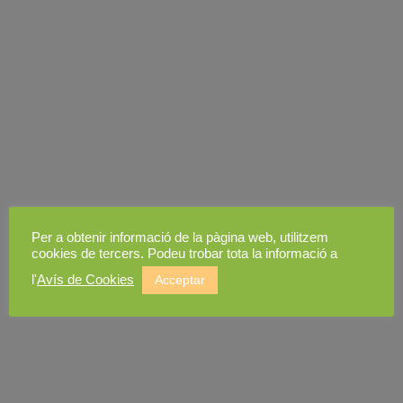
Per a obtenir informació de la pàgina web, utilitzem
cookies de tercers. Podeu trobar tota la informació a
l'
Avís de Cookies
Acceptar