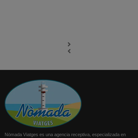
Nòmada Viatges es una agencia receptiva, especializada en