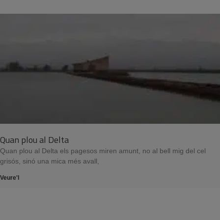
Quan plou al Delta
Quan plou al Delta els pagesos miren amunt, no al bell mig del cel
grisós, sinó una mica més avall,
Veure'l