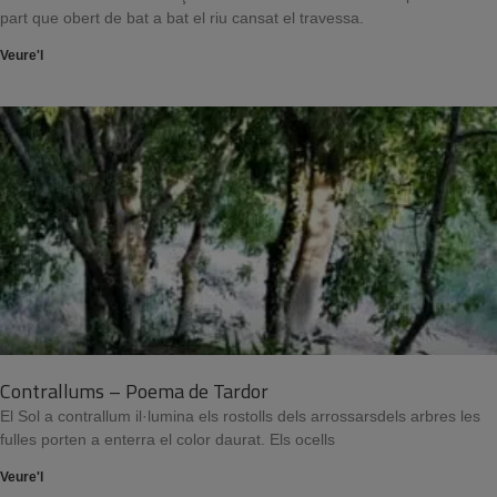
part que obert de bat a bat el riu cansat el travessa.
Veure'l
Contrallums – Poema de Tardor
El Sol a contrallum il·lumina els rostolls dels arrossarsdels arbres les
fulles porten a enterra el color daurat. Els ocells
Veure'l