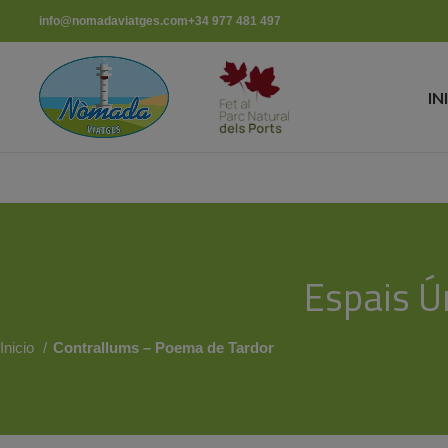
info@nomadaviatges.com
+34 977 481 497
IN
Espais Ú
Inicio
Contrallums – Poema de Tardor