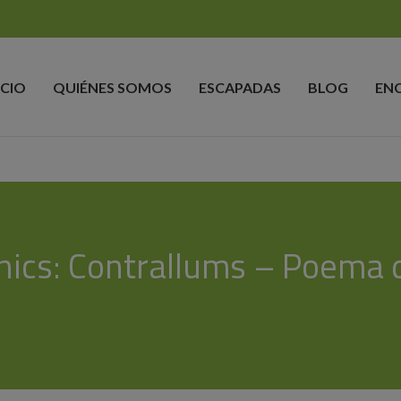
ICIO
QUIÉNES SOMOS
ESCAPADAS
BLOG
EN
nics: Contrallums – Poema 