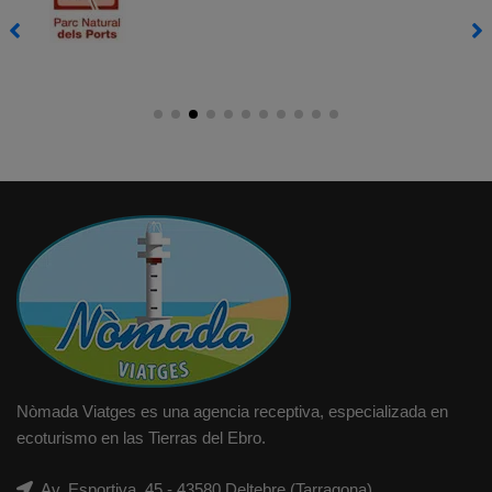
Nòmada Viatges es una agencia receptiva, especializada en
ecoturismo en las Tierras del Ebro.
Av. Esportiva, 45 - 43580 Deltebre (Tarragona)