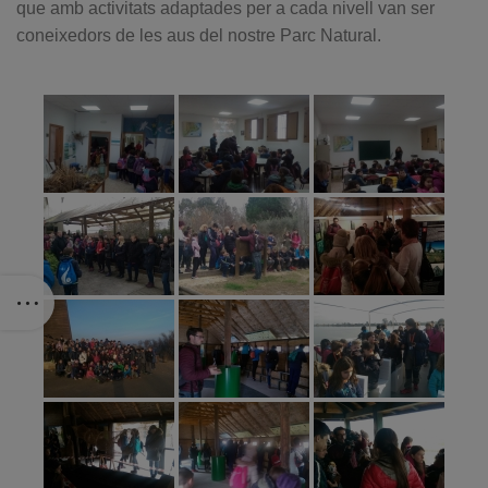
que amb activitats adaptades per a cada nivell van ser
coneixedors de les aus del nostre Parc Natural.