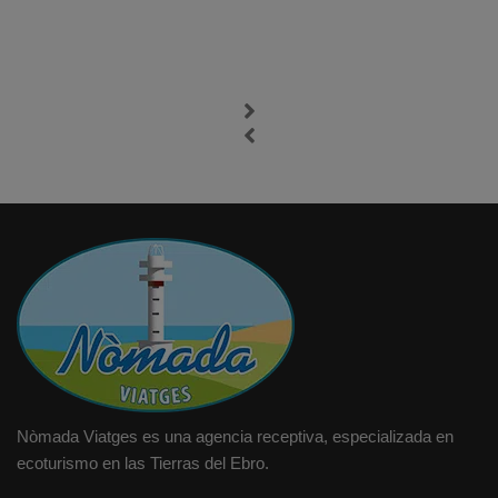
Nòmada Viatges es una agencia receptiva, especializada en
ecoturismo en las Tierras del Ebro.