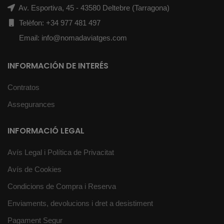
Av. Esportiva, 45 - 43580 Deltebre (Tarragona)
Telèfon: +34 977 481 497
Email: info@nomadaviatges.com
INFORMACIÓN DE INTERÉS
Contratos
Assegurances
INFORMACIÓ LEGAL
Avís Legal i Política de Privacitat
Avís de Cookies
Condicions de Compra i Reserva
Enviaments, devolucions i dret a desistiment
Pagament Segur