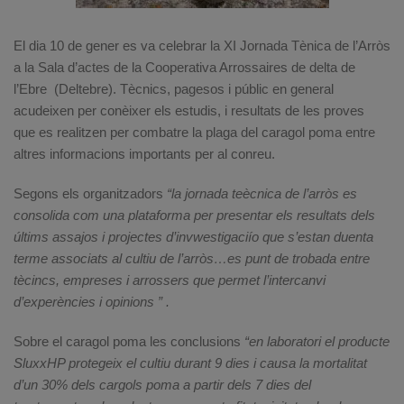
El dia 10 de gener es va celebrar la XI Jornada Tènica de l’Arròs
a la Sala d’actes de la Cooperativa Arrossaires de delta de
l’Ebre (Deltebre). Tècnics, pagesos i públic en general
acudeixen per conèixer els estudis, i resultats de les proves
que es realitzen per combatre la plaga del caragol poma entre
altres informacions importants per al conreu.
Segons els organitzadors
“la jornada teècnica de l’arròs es
consolida com una plataforma per presentar els resultats dels
últims assajos i projectes d’invwestigaciío que s’estan duenta
terme associats al cultiu de l’arròs…es punt de trobada entre
tècincs, empreses i arrossers que permet l’intercanvi
d’experències i opinions ” .
Sobre el caragol poma les conclusions
“en laboratori el producte
SluxxHP protegeix el cultiu durant 9 dies i causa la mortalitat
d’un 30% dels cargols poma a partir dels 7 dies del