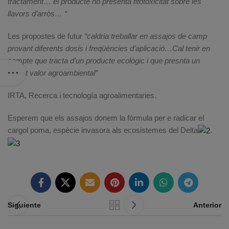
tractament… el producte no presenta fitotoxicitat sobre les
llavors d’arròs… “
Les propostes de futur
“caldria treballar en assajos de camp
provant diferents dosis i freqüències d’aplicació…Cal tenir en
compte que tracta d’un producte ecològic i que presnta un
elevat valor agroambiental”
IRTA, Recerca i tecnología agroalimentaries.
Esperem que els assajos donem la fórmula per e radicar el
cargol poma, espècie invasora als ecosistemes del Delta
.
Siguiente
Anterior