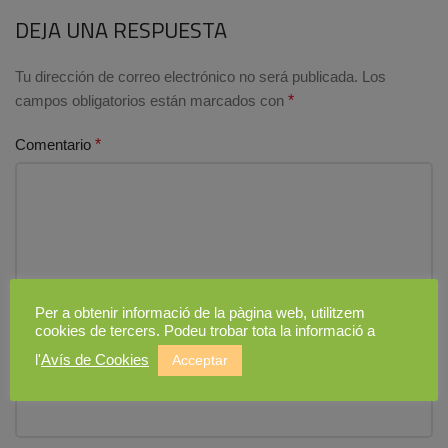
DEJA UNA RESPUESTA
Tu dirección de correo electrónico no será publicada.
Los
campos obligatorios están marcados con
*
Comentario
*
Per a obtenir informació de la pàgina web, utilitzem
cookies de tercers. Podeu trobar tota la informació a
l'
Avís de Cookies
Acceptar
Nombre
*