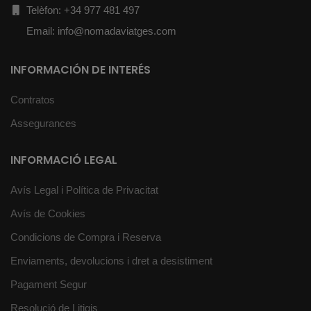
Telèfon: +34 977 481 497
Email: info@nomadaviatges.com
INFORMACIÓN DE INTERÉS
Contratos
Assegurances
INFORMACIÓ LEGAL
Avís Legal i Política de Privacitat
Avís de Cookies
Condicions de Compra i Reserva
Enviaments, devolucions i dret a desistiment
Pagament Segur
Resolució de Litigis