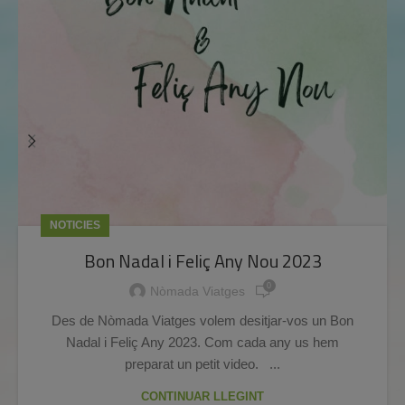
NOTICIES
Bon Nadal i Feliç Any Nou 2023
0
Nòmada Viatges
Des de Nòmada Viatges volem desitjar-vos un Bon
Nadal i Feliç Any 2023. Com cada any us hem
preparat un petit video. ...
CONTINUAR LLEGINT