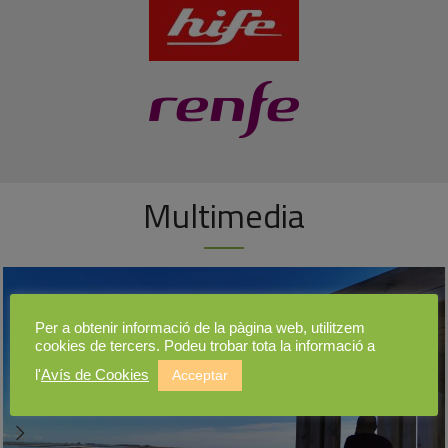
Multimedia
Per a obtenir informació de la pàgina web, utilitzem
cookies de tercers. Podeu trobar tota la informació a
l'
Avís de Cookies
Acceptar