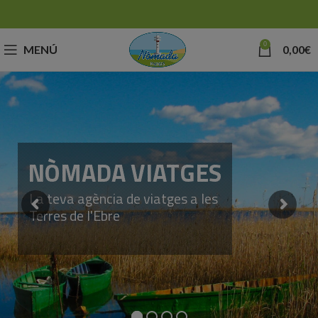
0
MENÚ
0,00
€
NÒMADA VIATGES
La teva agència de viatges a les
Terres de l'Ebre