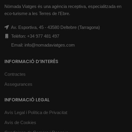
Nòmada Viatges és una agència receptiva, especialitzada en
eco-turisme a les Terres de l’Ebre.
Av. Esportiva, 45 - 43580 Deltebre (Tarragona)
Telèfon: +34 977 481 497
Email: info@nomadaviatges.com
INFORMACIÓ D’INTERÉS
Contractes
Assegurances
INFORMACIÓ LEGAL
Avís Legal i Política de Privacitat
Avís de Cookies