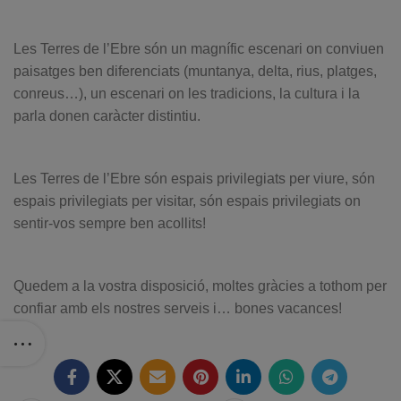
Les Terres de l’Ebre són un magnífic escenari on conviuen
paisatges ben diferenciats (muntanya, delta, rius, platges,
conreus…), un escenari on les tradicions, la cultura i la
parla donen caràcter distintiu.
Les Terres de l’Ebre són espais privilegiats per viure, són
espais privilegiats per visitar, són espais privilegiats on
sentir-vos sempre ben acollits!
Quedem a la vostra disposició, moltes gràcies a tothom per
confiar amb els nostres serveis i… bones vacances!