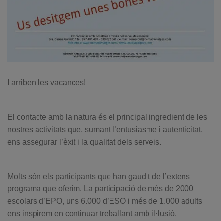
I arriben les vacances!
El contacte amb la natura és el principal ingredient de les
nostres activitats que, sumant l’entusiasme i autenticitat,
ens assegurar l’èxit i la qualitat dels serveis.
Molts són els participants que han gaudit de l’extens
programa que oferim. La participació de més de 2000
escolars d’EPO, uns 6.000 d’ESO i més de 1.000 adults
ens inspirem en continuar treballant amb il·lusió.