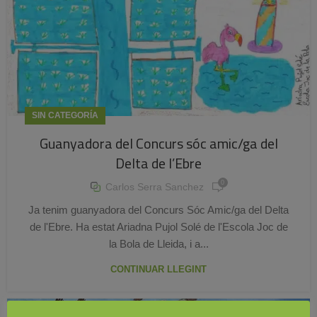
SIN CATEGORÍA
Guanyadora del Concurs sóc amic/ga del
Delta de l’Ebre
0
Carlos Serra Sanchez
Ja tenim guanyadora del Concurs Sóc Amic/ga del Delta
de l'Ebre. Ha estat Ariadna Pujol Solé de l'Escola Joc de
la Bola de Lleida, i a...
CONTINUAR LLEGINT