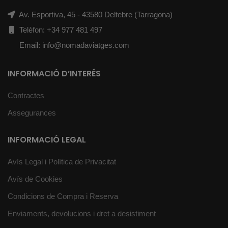
Av. Esportiva, 45 - 43580 Deltebre (Tarragona)
Telèfon: +34 977 481 497
Email: info@nomadaviatges.com
INFORMACIÓ D’INTERÉS
Contractes
Assegurances
INFORMACIÓ LEGAL
Avís Legal i Política de Privacitat
Avís de Cookies
Condicions de Compra i Reserva
Enviaments, devolucions i dret a desistiment