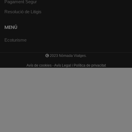
Pagament Segur
Resolució de Litigis
MENÚ
Ecoturisme
2023 Nòmada Viatges.
Avís de cookies
-
Avís Legal i Política de privacitat