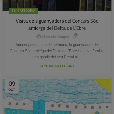
SIN CATEGORÍA
Visita dels guanyadors del Concurs Sóc
amic/ga del Delta de L’Ebre
0
Nòmada Viatges
Aquest passat cap de setmana, la guanyadora del
Concurs Sóc amic/ga del Delta de l'Ebre i la seva familia,
van gaudir del seu Premi al ...
CONTINUAR LLEGINT
09
OCT.