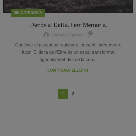
SIN CATEGORÍA
L’Arròs al Delta. Fem Memòria.
0
Nòmada Viatges
"Conèixer el passat per valorar el present i preservar el
futur" El delta de l’Ebre és un espai transformat
agrícolament des de la con...
CONTINUAR LLEGINT
1
2