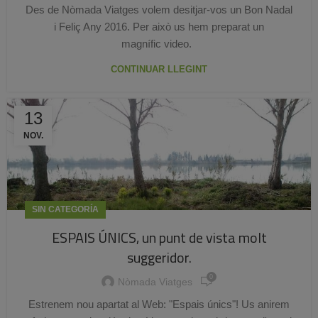
Des de Nòmada Viatges volem desitjar-vos un Bon Nadal
i Feliç Any 2016. Per això us hem preparat un
magnífic video.
CONTINUAR LLEGINT
13
NOV.
SIN CATEGORÍA
ESPAIS ÚNICS, un punt de vista molt
suggeridor.
0
Nòmada Viatges
Estrenem nou apartat al Web: "Espais únics"! Us anirem