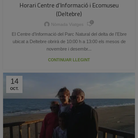
Horari Centre d’Informació i Ecomuseu
(Deltebre)
0
Nòmada Viatges
El Centre d'Informació del Parc Natural del delta de l'Ebre
ubicat a Deltebre obrirà de 10:00 h a 13:00 els mesos de
novembre i desembr...
CONTINUAR LLEGINT
14
OCT.