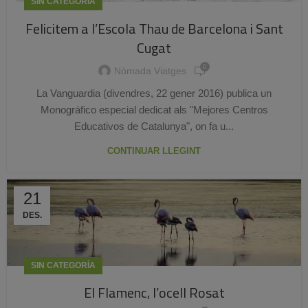
SIN CATEGORÍA
Felicitem a l’Escola Thau de Barcelona i Sant
Cugat
0
Nòmada Viatges
La Vanguardia (divendres, 22 gener 2016) publica un
Monográfico especial dedicat als "Mejores Centros
Educativos de Catalunya", on fa u...
CONTINUAR LLEGINT
21
DES.
SIN CATEGORÍA
El Flamenc, l’ocell Rosat