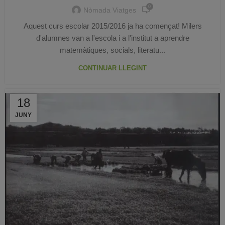
0
Nòmada Viatges
Aquest curs escolar 2015/2016 ja ha començat! Milers
d'alumnes van a l'escola i a l'institut a aprendre
matemàtiques, socials, literatu...
CONTINUAR LLEGINT
18
JUNY