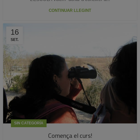
CONTINUAR LLEGINT
16
SET.
SIN CATEGORÍA
Comença el curs!