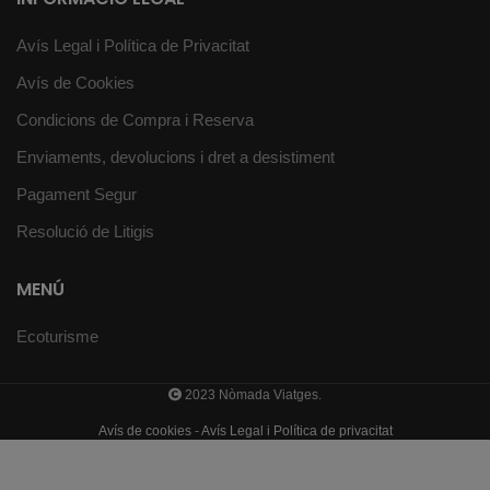
Avís Legal i Política de Privacitat
Avís de Cookies
Condicions de Compra i Reserva
Enviaments, devolucions i dret a desistiment
Pagament Segur
Resolució de Litigis
MENÚ
Ecoturisme
2023 Nòmada Viatges.
Avís de cookies
-
Avís Legal i Política de privacitat