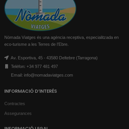
Nòmada Viatges és una agència receptiva, especialitzada en
eco-turisme a les Terres de l’Ebre.
Av. Esportiva, 45 - 43580 Deltebre (Tarragona)
Telèfon: +34 977 481 497
Email: info@nomadaviatges.com
INFORMACIÓ D’INTERÉS
Contractes
Assegurances
INFORMACIÓ LEGAL