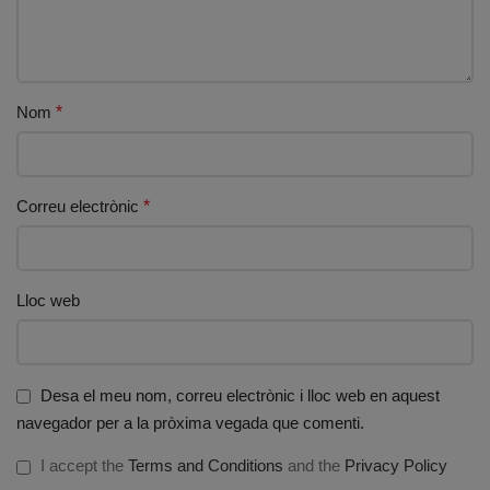
Nom
*
Correu electrònic
*
Lloc web
Desa el meu nom, correu electrònic i lloc web en aquest
navegador per a la pròxima vegada que comenti.
I accept the
Terms and Conditions
and the
Privacy Policy