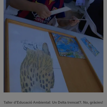
Taller d’Educació Ambiental: Un Delta trencat?. No, gràcies!