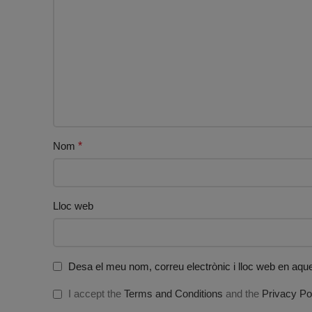
Nom
*
Lloc web
Desa el meu nom, correu electrònic i lloc web en aq
I accept the
Terms and Conditions
and the
Privacy Po