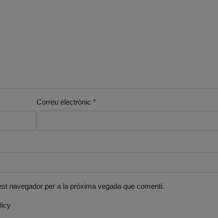
Correu electrònic
*
uest navegador per a la pròxima vegada que comenti.
licy