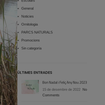
Escolars
General
Noticies
Ornitologia
PARCS NATURALS
Promocions
Sin categoría
ÚLTIMES ENTRADES
Bon Nadal i Feliç Any Nou 2023
15 de desembre de 2022
No
Comments