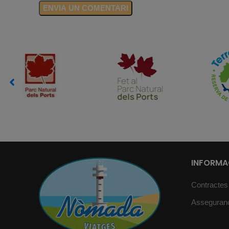
INFORMAC
Contractes
Asseguran