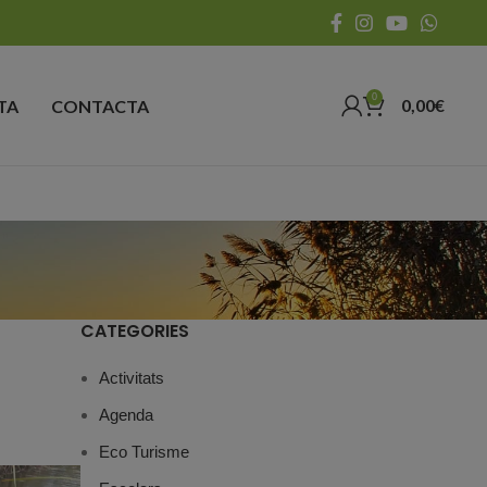
0
0,00
€
TA
CONTACTA
CATEGORIES
Activitats
Agenda
Eco Turisme