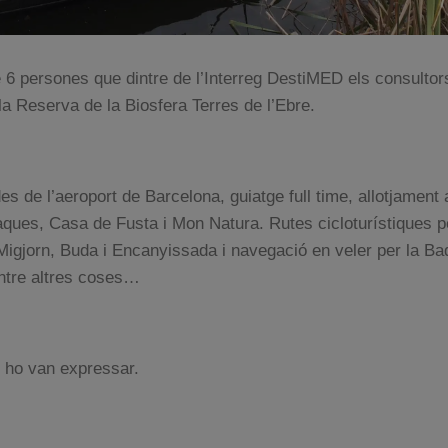
 persones que dintre de l’Interreg DestiMED els consultor
 la Reserva de la Biosfera Terres de l’Ebre.
 des de l’aeroport de Barcelona, guiatge full time, allotjament 
raques, Casa de Fusta i Mon Natura. Rutes cicloturístiques 
 Migjorn, Buda i Encanyissada i navegació en veler per la Ba
entre altres coses…
 ho van expressar.