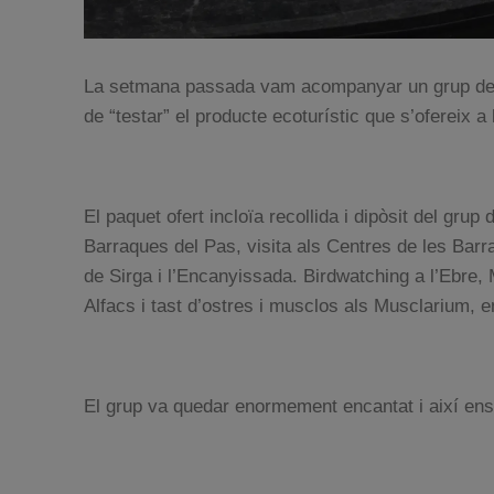
La setmana passada vam acompanyar un grup de 6
de “testar” el producte ecoturístic que s’ofereix a
El paquet ofert incloïa recollida i dipòsit del grup
Barraques del Pas, visita als Centres de les Bar
de Sirga i l’Encanyissada. Birdwatching a l’Ebre,
Alfacs i tast d’ostres i musclos als Musclarium, 
El grup va quedar enormement encantat i així ens