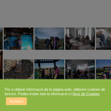
Per a obtenir informació de la pàgina web, utilitzem cookies de
tercers. Podeu trobar tota la informació a l'
Avís de Cookies
Acceptar