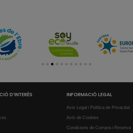
IÓ D’INTERÉS
INFORMACIÓ LEGAL
Avís Legal i Política de Privacitat
ces
Avís de Cookies