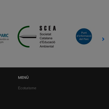
MENÚ
Ecoturisme