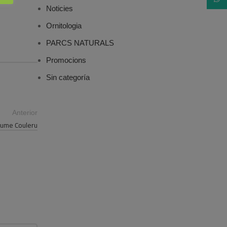
Noticies
Ornitologia
PARCS NATURALS
Promocions
Sin categoría
Anterior
laume Couleru