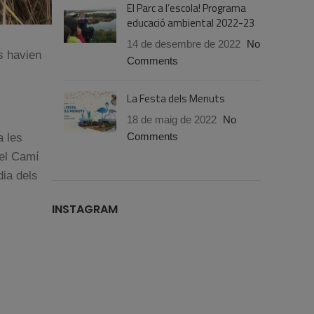
El Parc a l’escola! Programa
educació ambiental 2022-23
14 de desembre de 2022
No
s havien
Comments
La Festa dels Menuts
18 de maig de 2022
No
a les
Comments
pel Camí
dia dels
INSTAGRAM